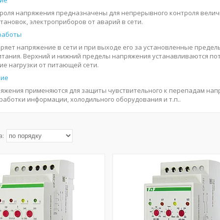
ие
троля напряжения предназначены для непрерывного контроля велич
тановок, электроприборов от аварий в сети.
работы
еряет напряжение в сети и при выходе его за установленные пред
итания. Верхний и нижний пределы напряжения устанавливаются по
е нагрузки от питающей сети.
ние
ряжения применяются для защиты чувствительного к перепадам нап
работки информации, холодильного оборудования и т.п..