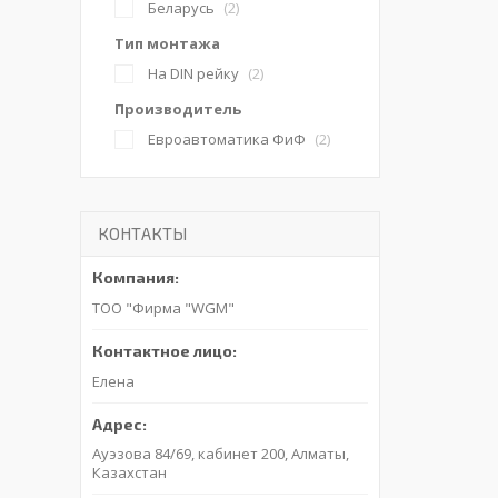
Беларусь
2
Тип монтажа
На DIN рейку
2
Производитель
Евроавтоматика ФиФ
2
КОНТАКТЫ
ТОО "Фирма "WGM"
Елена
Ауэзова 84/69, кабинет 200, Алматы,
Казахстан