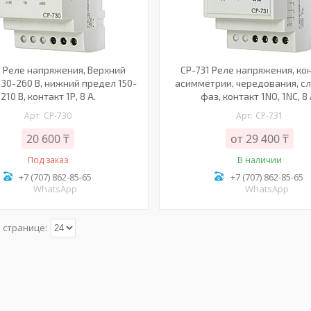
0 Реле напряжения, Верхний
CP-731 Реле напряжения, ко
30-260 В, нижний предел 150-
асимметрии, чередования, с
210 В, контакт 1Р, 8 А.
фаз, контакт 1NO, 1NC, 8 
CP-730
CP-731
20 600 ₸
от 29 400 ₸
Под заказ
В наличии
+7 (707) 862-85-65
+7 (707) 862-85-65
WhatsApp
WhatsApp