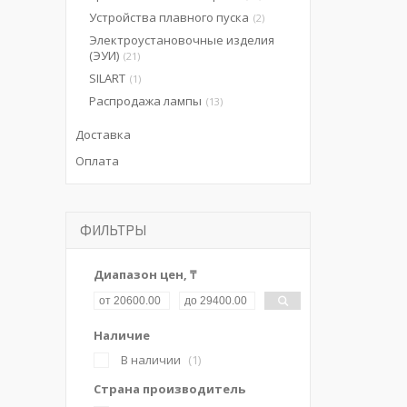
Устройства плавного пуска
2
Электроустановочные изделия
(ЭУИ)
21
SILART
1
Распродажа лампы
13
Доставка
Оплата
ФИЛЬТРЫ
Диапазон цен, ₸
Наличие
В наличии
1
Страна производитель