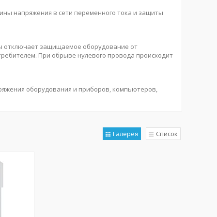
ины напряжения в сети переменного тока и защиты
елы отключает защищаемое оборудование от
требителем. При обрыве нулевого провода происходит
ряжения оборудования и приборов, компьютеров,
Галерея
Список