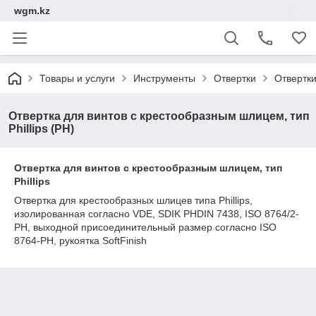
wgm.kz
Товары и услуги
Инструменты
Отвертки
Отвертк
Отвертка для винтов с крестообразным шлицем, тип
Phillips (PH)
Отвертка для винтов с крестообразным шлицем, тип
Phillips
Отвертка для крестообразных шлицев типа Phillips,
изолированная согласно VDE, SDIK PHDIN 7438, ISO 8764/2-
PH, выходной присоединительный размер согласно ISO
8764-PH, рукоятка SoftFinish