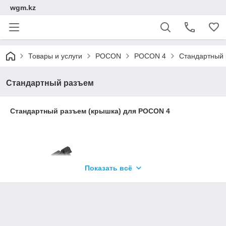
wgm.kz
Товары и услуги
POCON
POCON 4
Стандартный
Стандартный разъем
Стандартный разъем (крышка) для РОСОN 4
Показать всё