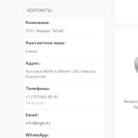
КОНТАКТЫ
ТОО "Фирма "WGM"
Елена
Ауэзова 84/69, кабинет 200, Алматы,
Казахстан
+7 (707) 862-85-65
Аксесс
WhatsApp
По
info@wgm.kz