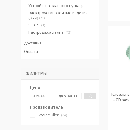
Устройства плавного пуска
2
Электроустановочные изделия
(ЭУИ)
21
SILART
1
Распродажа лампы
13
Доставка
Оплата
ФИЛЬТРЫ
Цена
Кабельный
- OD max.
Производитель
Weidmuller
24