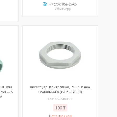
+7 (707) 862-85-65
WhatsApp
 OD min.
Аксессуар, Контргайка, PG 16, 6 mm,
 IP68 — 5
Полиамид 6 (PA 6 - GF 30)
 6
1697480000
100 ₸
Нет в наличии