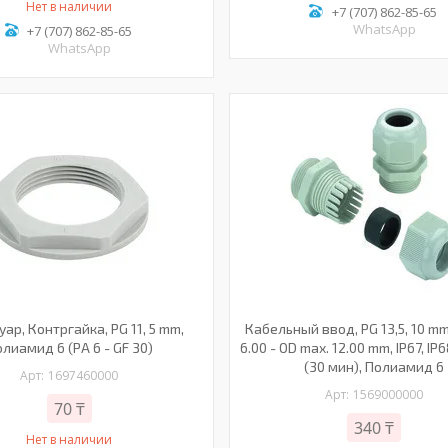
Нет в наличии
+7 (707) 862-85-65
WhatsApp
+7 (707) 862-85-65
WhatsApp
уар, Контргайка, PG 11, 5 mm,
Кабельный ввод, PG 13,5, 10 mm
лиамид 6 (PA 6 - GF 30)
6.00 - OD max. 12.00 mm, IP67, IP
(30 мин), Полиамид 6
1697460000
1569000000
70 ₸
340 ₸
Нет в наличии