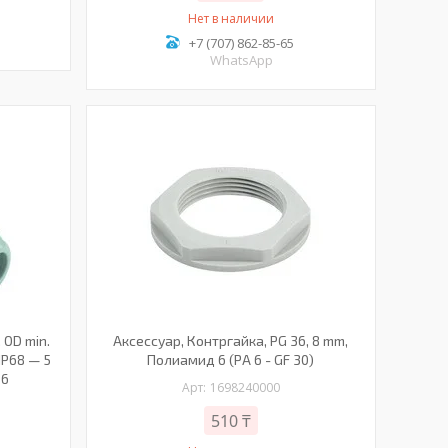
Нет в наличии
+7 (707) 862-85-65
WhatsApp
 OD min.
Аксессуар, Контргайка, PG 36, 8 mm,
 IP68 — 5
Полиамид 6 (PA 6 - GF 30)
 6
1698240000
510 ₸