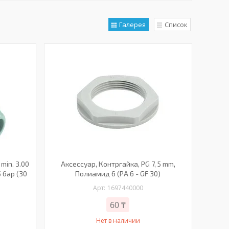
Галерея
Список
min. 3.00
Аксессуар, Контргайка, PG 7, 5 mm,
5 бар (30
Полиамид 6 (PA 6 - GF 30)
1697440000
60 ₸
Нет в наличии