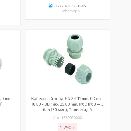
+7 (707) 862-85-65
WhatsApp
, 7 mm,
Кабельный ввод, PG 29, 11 mm, OD min.
0)
18.00 - OD max. 25.00 mm, IP67, IP68 — 5
бар (30 мин), Полиамид 6
1569030000
1 290 ₸