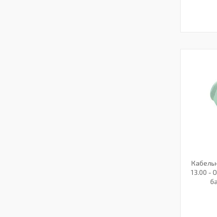
Кабельны
13.00 - 
ба