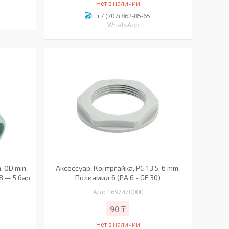
Нет в наличии
+7 (707) 862-85-65
WhatsApp
, OD min.
Аксессуар, Контргайка, PG 13,5, 6 mm,
68 — 5 бар
Полиамид 6 (PA 6 - GF 30)
1697470000
90 ₸
Нет в наличии