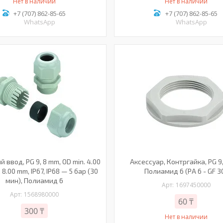
Нет в наличии
Нет в наличии
+7 (707) 862-85-65
+7 (707) 862-85-65
WhatsApp
WhatsApp
 ввод, PG 9, 8 mm, OD min. 4.00
Аксессуар, Контргайка, PG 9,
 8.00 mm, IP67, IP68 — 5 бар (30
Полиамид 6 (PA 6 - GF 3
мин), Полиамид 6
1697450000
1568980000
60 ₸
300 ₸
Нет в наличии