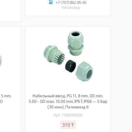
+7 (707) 862-85-65
WhatsApp
 5 mm,
Кабельный ввод, PG 11, 8 mm, OD min.
0)
5.00 - OD max. 10.00 mm, IP67, IP68 — 5 бар
(30 мин), Полиамид 6
1568990000
310 ₸