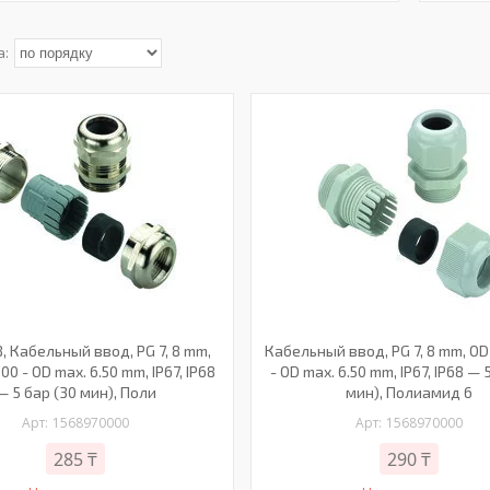
, Кабельный ввод, PG 7, 8 mm,
Кабельный ввод, PG 7, 8 mm, OD 
.00 - OD max. 6.50 mm, IP67, IP68
- OD max. 6.50 mm, IP67, IP68 — 
— 5 бар (30 мин), Поли
мин), Полиамид 6
1568970000
1568970000
285 ₸
290 ₸