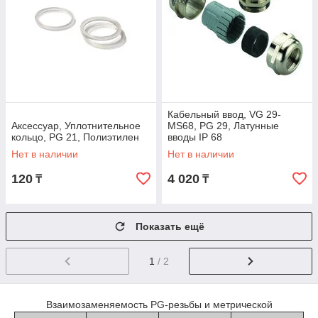
Кабельный ввод, VG 29-
Аксессуар, Уплотнительное
MS68, PG 29, Латунные
кольцо, PG 21, Полиэтилен
вводы IP 68
Нет в наличии
Нет в наличии
120
4 020
₸
₸
Показать ещё
1
/ 2
Взаимозаменяемость PG-резьбы и метрической