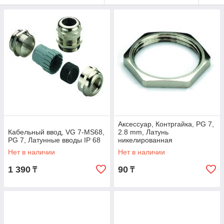
/ 20 / 25 / 32 / 40 / 50 и M 63.
Прямая взаимозаменяемость между этими двумя системами
не предусмотрена.
Аксессуар, Контргайка, PG 7,
Кабельный ввод, VG 7-MS68,
2.8 mm, Латунь
PG 7, Латунные вводы IP 68
никелированная
Нет в наличии
Нет в наличии
1 390
90
₸
₸