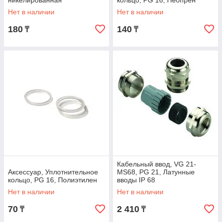
никелированная
кольцо, PG 16, Неопрен
Нет в наличии
Нет в наличии
180
140
₸
₸
Кабельный ввод, VG 21-
Аксессуар, Уплотнительное
MS68, PG 21, Латунные
кольцо, PG 16, Полиэтилен
вводы IP 68
Нет в наличии
Нет в наличии
70
2 410
₸
₸