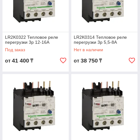
LR2K0322 Тепловое реле
LR2K0314 Тепловое реле
перегрузки 3p 12-16А
перегрузки 3p 5,5-8А
Под заказ
Нет в наличии
41 400
38 750
от
₸
от
₸