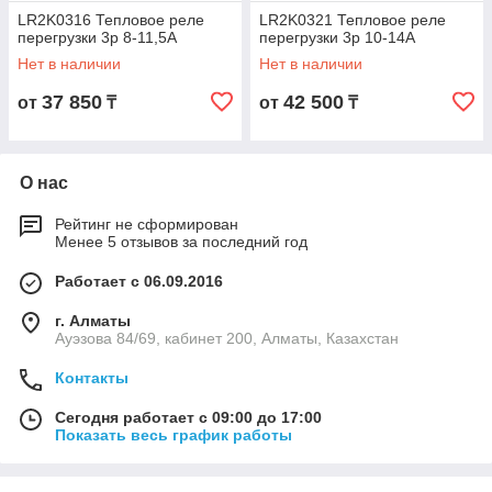
LR2K0316 Тепловое реле
LR2K0321 Тепловое реле
перегрузки 3p 8-11,5А
перегрузки 3p 10-14А
Нет в наличии
Нет в наличии
37 850
42 500
от
₸
от
₸
О нас
Рейтинг не сформирован
Менее 5 отзывов за последний год
Работает с 06.09.2016
г. Алматы
Ауэзова 84/69, кабинет 200, Алматы, Казахстан
Контакты
Сегодня работает с 09:00 до 17:00
Показать весь график работы