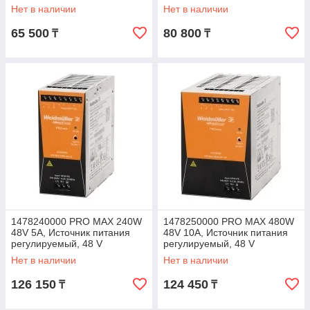
Нет в наличии
Нет в наличии
65 500
80 800
₸
₸
1478240000 PRO MAX 240W
1478250000 PRO MAX 480W
48V 5A, Источник питания
48V 10A, Источник питания
регулируемый, 48 V
регулируемый, 48 V
Нет в наличии
Нет в наличии
126 150
124 450
₸
₸