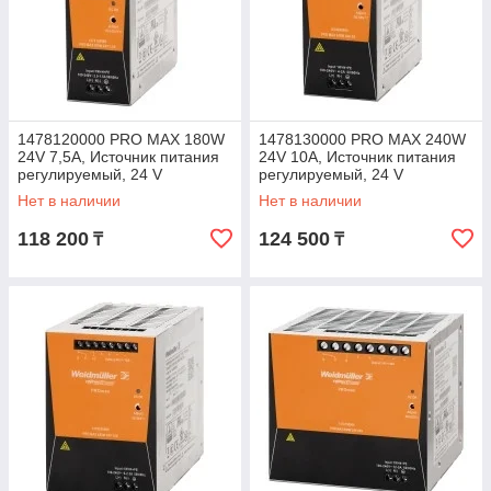
создать систему
энергопитания,
соответствующую Вашим
требованиям.
1478120000 PRO MAX 180W
1478130000 PRO MAX 240W
24V 7,5A, Источник питания
24V 10A, Источник питания
регулируемый, 24 V
регулируемый, 24 V
Нет в наличии
Нет в наличии
118 200
124 500
₸
₸