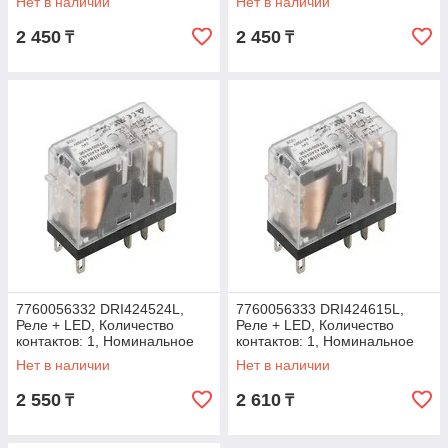
Нет в наличии
Нет в наличии
2 450
2 450
₸
₸
7760056332 DRI424524L,
7760056333 DRI424615L,
Реле + LED, Количество
Реле + LED, Количество
контактов: 1, Номинальное
контактов: 1, Номинальное
напряжение: 24 В AC
напряжение: 48 В AC
Нет в наличии
Нет в наличии
2 550
2 610
₸
₸