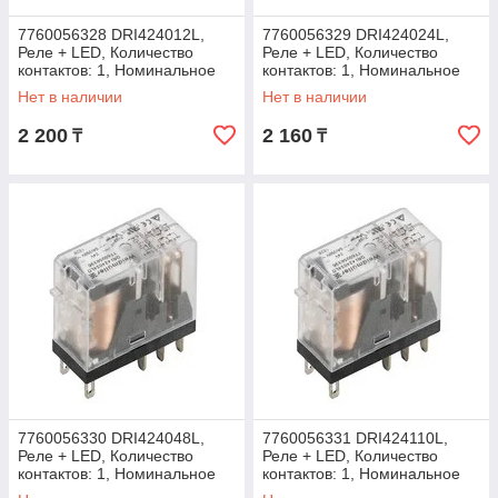
7760056328 DRI424012L,
7760056329 DRI424024L,
Реле + LED, Количество
Реле + LED, Количество
контактов: 1, Номинальное
контактов: 1, Номинальное
напряжение: 12 В DC
напряжение: 24 В DC
Нет в наличии
Нет в наличии
2 200
2 160
₸
₸
7760056330 DRI424048L,
7760056331 DRI424110L,
Реле + LED, Количество
Реле + LED, Количество
контактов: 1, Номинальное
контактов: 1, Номинальное
напряжение: 48 В DC
напряжение: 110 В DC