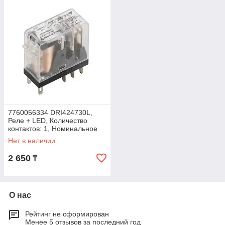
7760056334 DRI424730L,
Реле + LED, Количество
контактов: 1, Номинальное
напряжение: 110 В AC
Нет в наличии
2 650
₸
О нас
Рейтинг не сформирован
Менее 5 отзывов за последний год