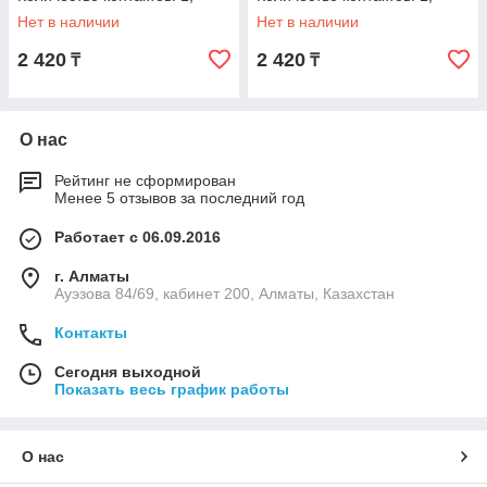
Номинальное напряжение:
Номинальное напряжение:
Нет в наличии
Нет в наличии
48 В DC
110 В DC
2 420
2 420
₸
₸
О нас
Рейтинг не сформирован
Менее 5 отзывов за последний год
Работает с 06.09.2016
г. Алматы
Ауэзова 84/69, кабинет 200, Алматы, Казахстан
Контакты
Сегодня выходной
Показать весь график работы
О нас