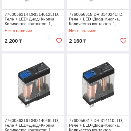
7760056314 DRI314012LTD,
7760056315 DRI314024LTD,
Реле + LED+Диод+Кнопка,
Реле + LED+Диод+Кнопка,
Количество контактов: 1,
Количество контактов: 1,
Номинальное напряжение:
Номинальное напряжение:
Нет в наличии
Нет в наличии
12 В DC
24 В DC
2 200
2 160
₸
₸
7760056316 DRI314048LTD,
7760056317 DRI314110LTD,
Реле + LED+Диод+Кнопка,
Реле + LED+Диод+Кнопка,
Количество контактов: 1,
Количество контактов: 1,