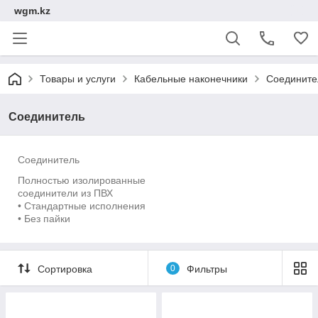
wgm.kz
Товары и услуги
Кабельные наконечники
Соедините
Соединитель
Соединитель
Полностью изолированные
соединители из ПВХ
• Стандартные исполнения
• Без пайки
Сортировка
0
Фильтры