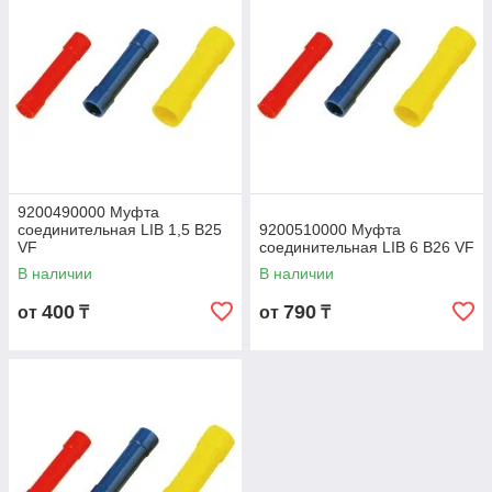
9200490000 Муфта
соединительная LIB 1,5 B25
9200510000 Муфта
VF
соединительная LIB 6 B26 VF
В наличии
В наличии
400
790
от
₸
от
₸