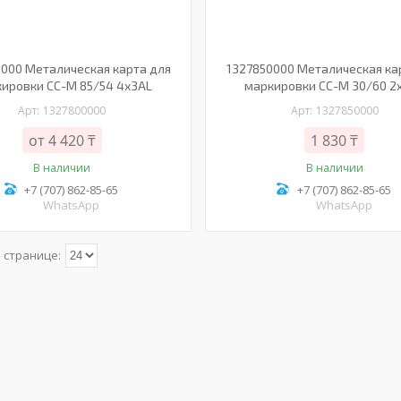
000 Металическая карта для
1327850000 Металическая ка
ировки СС-М 85/54 4х3AL
маркировки CC-M 30/60 2
1327800000
1327850000
от 4 420 ₸
1 830 ₸
В наличии
В наличии
+7 (707) 862-85-65
+7 (707) 862-85-65
WhatsApp
WhatsApp