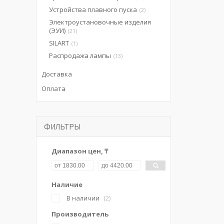
Устройства плавного пуска
2
Электроустановочные изделия
(ЭУИ)
21
SILART
1
Распродажа лампы
13
Доставка
Оплата
ФИЛЬТРЫ
Диапазон цен, ₸
Наличие
В наличии
2
Производитель