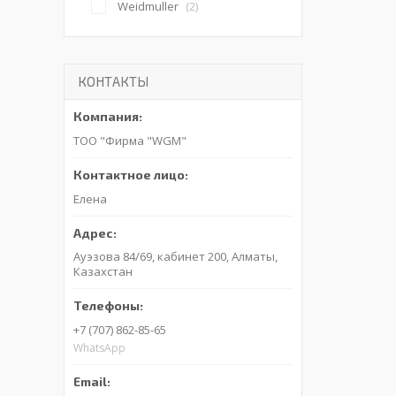
Weidmuller
2
КОНТАКТЫ
ТОО "Фирма "WGM"
Елена
Ауэзова 84/69, кабинет 200, Алматы,
Казахстан
+7 (707) 862-85-65
WhatsApp