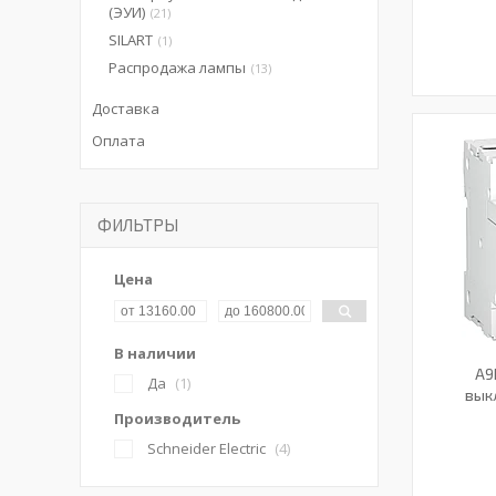
(ЭУИ)
21
SILART
1
Распродажа лампы
13
Доставка
Оплата
ФИЛЬТРЫ
Цена
В наличии
A9
Да
1
вык
Производитель
Schneider Electric
4