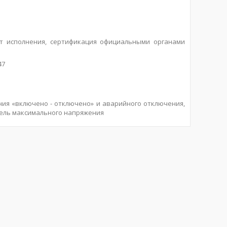
от исполнения, сертификация официальными органами
47
ния «включено - отключено» и аварийного отключения,
ель максимального напряжения