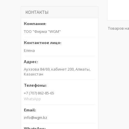
КОНТАКТЫ
ТОО "Фирма "WGM"
Елена
Ауэзова 84/69, кабинет 200, Алматы,
Казахстан
+7 (707) 862-85-65
WhatsApp
info@wgm.kz