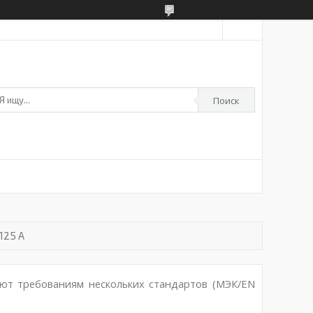
Поиск
125 А
ют требованиям нескольких стандартов (МЭК/EN