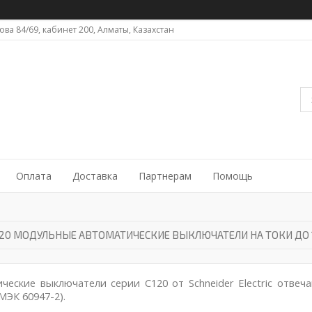
ова 84/69, кабинет 200, Алматы, Казахстан
Оплата
Доставка
Партнерам
Помощь
C120 МОДУЛЬНЫЕ АВТОМАТИЧЕСКИЕ ВЫКЛЮЧАТЕЛИ НА ТОКИ ДО 
ические выключатели серии С120 от
Schneider
Electric
отвеча
 МЭК 60947-2).